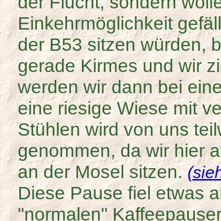
der Flucht, sondern woll
Einkehrmöglichkeit gefällt
der B53 sitzen würden, b
gerade Kirmes und wir zi
werden wir dann bei ein
eine riesige Wiese mit v
Stühlen wird von uns tei
genommen, da wir hier ab
an der Mosel sitzen.
(sie
Diese Pause fiel etwas a
"normalen" Kaffeepausen