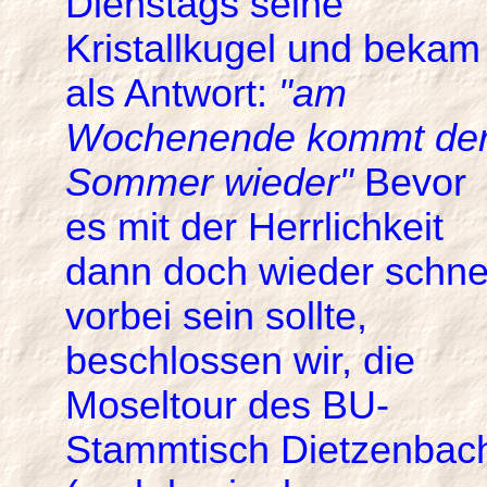
Dienstags seine
Kristallkugel und bekam
als Antwort:
"am
Wochenende kommt de
Sommer wieder"
Bevor
es mit der Herrlichkeit
dann doch wieder schne
vorbei sein sollte,
beschlossen wir, die
Moseltour des BU-
Stammtisch Dietzenbac