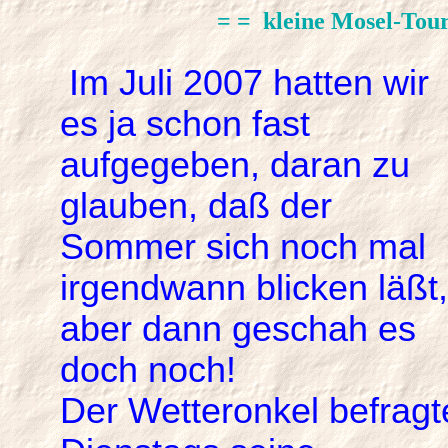
= =
kleine Mosel-Tou
Im Juli 2007 hatten wir
es ja schon fast
aufgegeben, daran zu
glauben, daß der
Sommer sich noch mal
irgendwann blicken läßt,
aber dann geschah es
doch noch!
Der Wetteronkel befragt