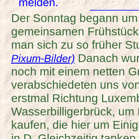
melden.
Der Sonntag begann um 
gemeinsamen Frühstück, 
man sich zu so früher 
Danach wurd
Pixum-Bilder)
noch mit einem netten G
verabschiedeten uns von
erstmal Richtung Luxem
Wasserbilligerbrück, um 
kaufen, die hier um Einig
in D. Gleichzeitig tanken