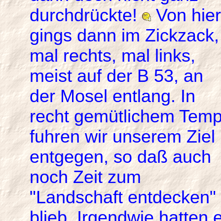
durchdrückte!
Von hier
gings dann im Zickzack,
mal rechts, mal links,
meist auf der B 53, an
der Mosel entlang. In
recht gemütlichem Tem
fuhren wir unserem Ziel
entgegen, so daß auch
noch Zeit zum
"Landschaft entdecken"
blieb. Irgendwie hatten 