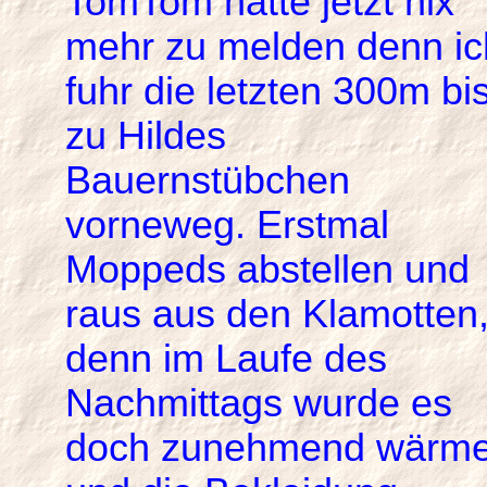
TomTom hatte jetzt nix
mehr zu melden denn ic
fuhr die letzten 300m bi
zu Hildes
Bauernstübchen
vorneweg. Erstmal
Moppeds abstellen und
raus aus den Klamotten
denn im Laufe des
Nachmittags wurde es
doch zunehmend wärme