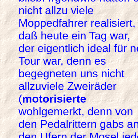
nicht allzu viele
Moppedfahrer realisiert,
daß heute ein Tag war,
der eigentlich ideal für n
Tour war, denn es
begegneten uns nicht
allzuviele Zweiräder
(
motorisierte
wohlgemerkt, denn von
den Pedalrittern gabs a
den Ufern der Mosel jed