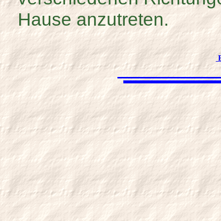
Hause anzutreten.
B