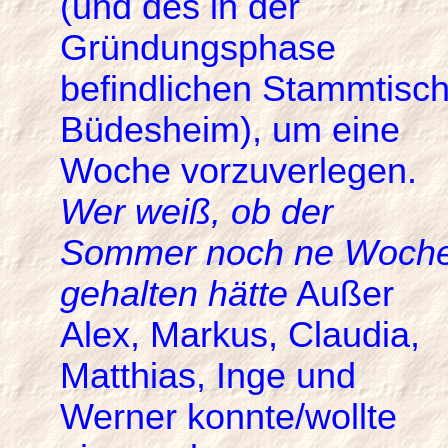
(und des in der
Gründungsphase
befindlichen Stammtisc
Büdesheim), um eine
Woche vorzuverlegen.
Wer weiß, ob der
Sommer noch ne Woch
gehalten hätte
Außer
Alex, Markus, Claudia,
Matthias, Inge und
Werner konnte/wollte