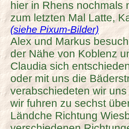
hier in Rhens nochmals 
zum letzten Mal Latte, 
(siehe Pixum-Bilder)
Alex und Markus besucht
der Nähe von Koblenz u
Claudia sich entschieden
oder mit uns die Bäders
verabschiedeten wir uns
wir fuhren zu sechst üb
Ländche Richtung Wiesb
verschiedenen Richtunge