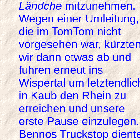
Ländche
mitzunehmen.
Wegen einer Umleitung,
die im TomTom nicht
vorgesehen war, kürzte
wir dann etwas ab und
fuhren erneut ins
Wispertal um letztendlic
in Kaub den Rhein zu
erreichen und unsere
erste Pause einzulegen.
Bennos Truckstop dient